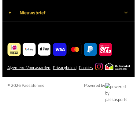
Nieuwsbrief
Algemene Voorwaarden
Privacybeleid
Cookies
© 2026 PassaTennis
Powered by