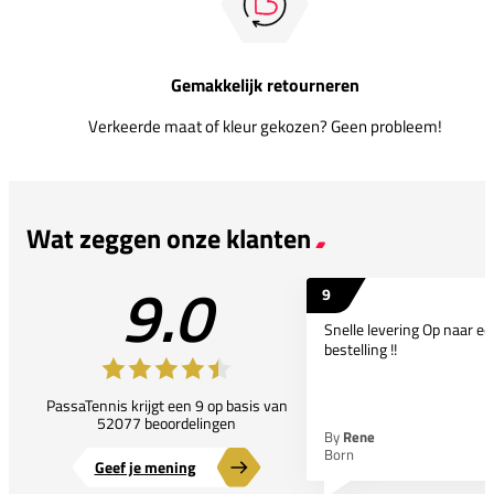
Gemakkelijk retourneren
Verkeerde maat of kleur gekozen? Geen probleem!
Wat zeggen onze klanten
9.0
9
Snelle levering Op naar e
bestelling !!
PassaTennis krijgt een 9 op basis van
52077 beoordelingen
By
Rene
Born
Geef je mening