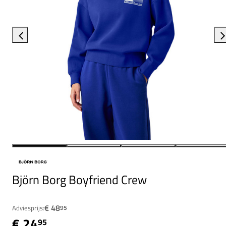
Björn Borg Boyfriend Crew
€ 48
Adviesprijs:
95
€ 24
95