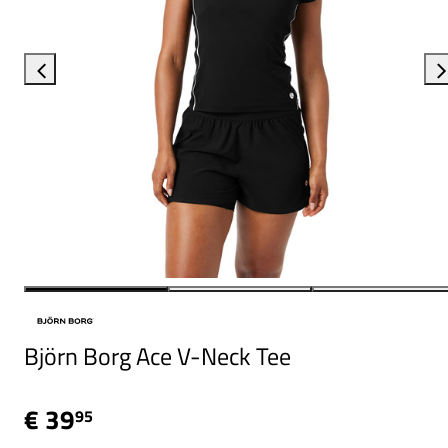
Björn Borg Ace V-Neck Tee
€ 39
95