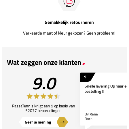
Gemakkelijk retourneren
Verkeerde maat of kleur gekozen? Geen probleem!
Wat zeggen onze klanten
9.0
9
Snelle levering Op naar e
bestelling !!
PassaTennis krijgt een 9 op basis van
52077 beoordelingen
By
Rene
Born
Geef je mening