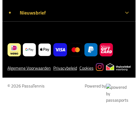
Nieuwsbrief
Algemene Voorwaarden
Privacybeleid
Cookies
© 2026 PassaTennis
Powered by