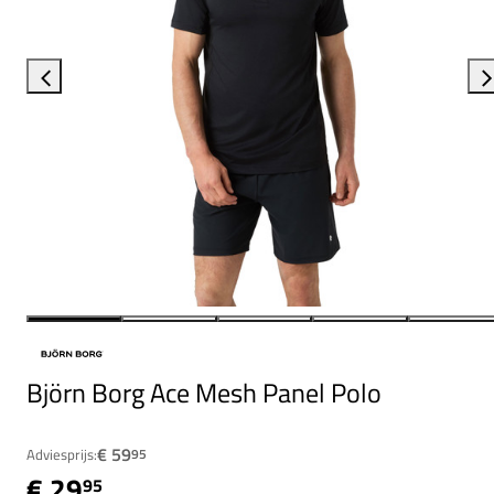
Björn Borg Ace Mesh Panel Polo
€ 59
Adviesprijs:
95
€ 29
95