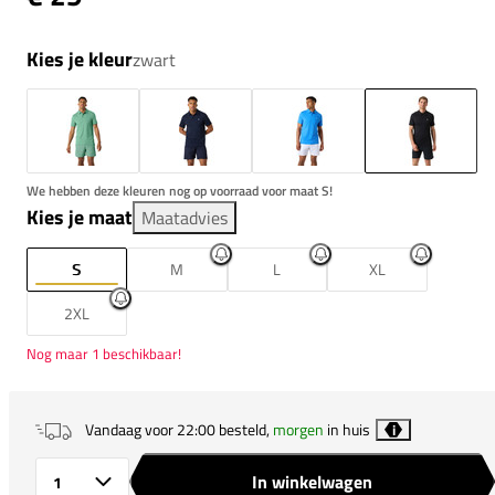
Kies je kleur
zwart
We hebben deze kleuren nog op voorraad voor maat S!
Kies je maat
Maatadvies
S
M
L
XL
2XL
Nog maar 1 beschikbaar!
Vandaag voor 22:00 besteld,
morgen
in huis
i
In winkelwagen
Aantal