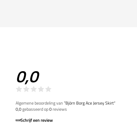
0,0
Algemene beoordeling van
”Björn Borg Ace Jersey Skirt“
0,0
gebasseerd op
0
reviews
Schrijf een review