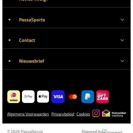
PassaSports
Contact
Nieuwsbrief
Algemene Voorwaarden
Privacybeleid
Cookies
© 2026 PassaTennis
Powered by