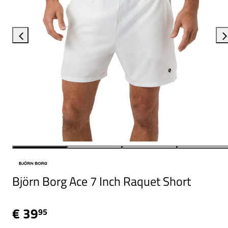
Björn Borg Ace 7 Inch Raquet Short
€ 39
95