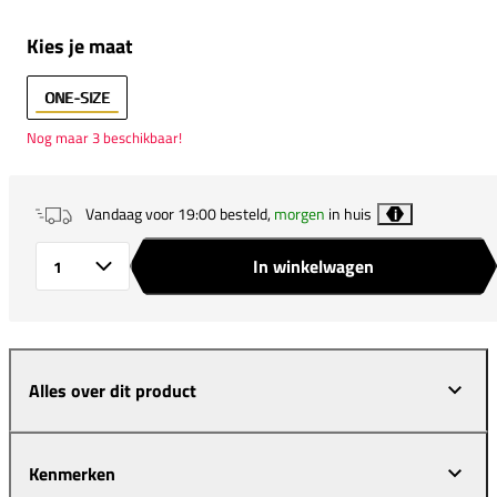
Kies je maat
ONE-SIZE
Nog maar 3 beschikbaar!
Vandaag voor 19:00 besteld,
morgen
in huis
i
In winkelwagen
Aantal
Alles over dit product
Kenmerken