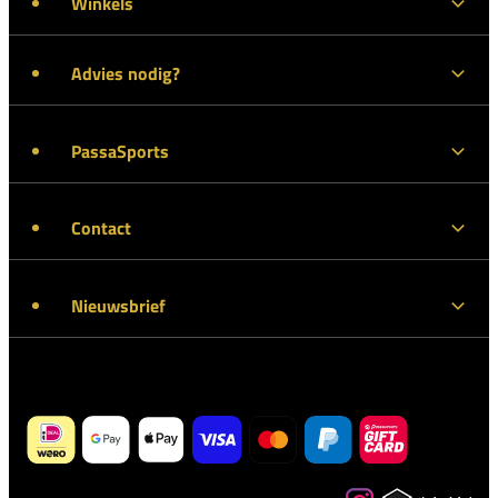
Winkels
Advies nodig?
PassaSports
Contact
Nieuwsbrief