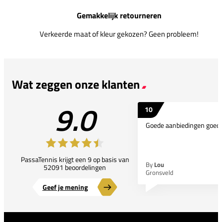
Gemakkelijk retourneren
Verkeerde maat of kleur gekozen? Geen probleem!
Wat zeggen onze klanten
9.0
10
Goede aanbiedingen goede
PassaTennis krijgt een 9 op basis van
By
Lou
52091 beoordelingen
Gronsveld
Geef je mening