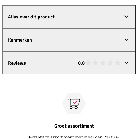
Alles over dit product
Kenmerken
Reviews
0,0
Groot assortiment
Gigantisch assortiment met meer dan 21.000+