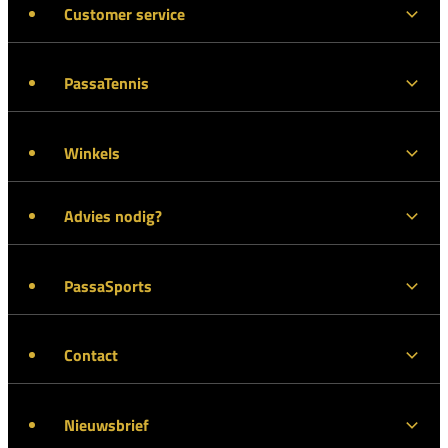
Customer service
PassaTennis
Winkels
Advies nodig?
PassaSports
Contact
Nieuwsbrief