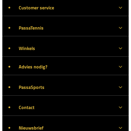
Customer service
PassaTennis
Winkels
Advies nodig?
PassaSports
Contact
Nieuwsbrief