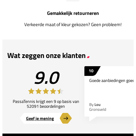
Gemakkelijk retourneren
Verkeerde maat of kleur gekozen? Geen probleem!
Wat zeggen onze klanten
9.0
10
Goede aanbiedingen goede
PassaTennis krijgt een 9 op basis van
By
Lou
52091 beoordelingen
Gronsveld
Geef je mening