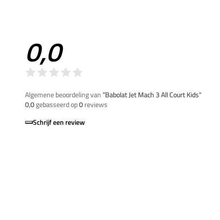
0,0
Algemene beoordeling van
”Babolat Jet Mach 3 All Court Kids“
0,0
gebasseerd op
0
reviews
Schrijf een review