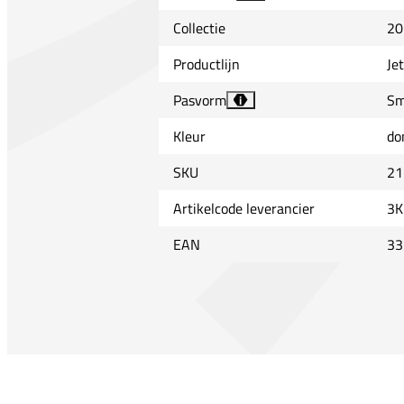
Collectie
20
Productlijn
Je
Pasvorm
Sm
i
Kleur
do
SKU
21
Artikelcode leverancier
3K
EAN
33