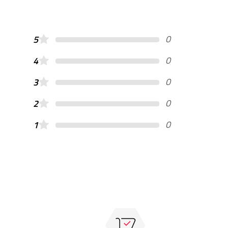
0
5
0
4
0
3
0
2
0
1