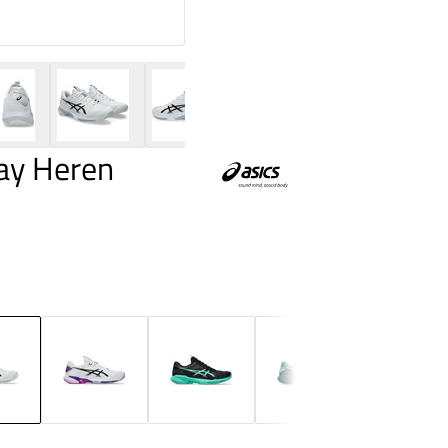
lay Heren