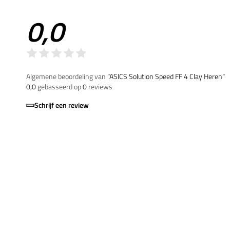
0,0
Algemene beoordeling van
”ASICS Solution Speed FF 4 Clay Heren“
0,0
gebasseerd op
0
reviews
Schrijf een review