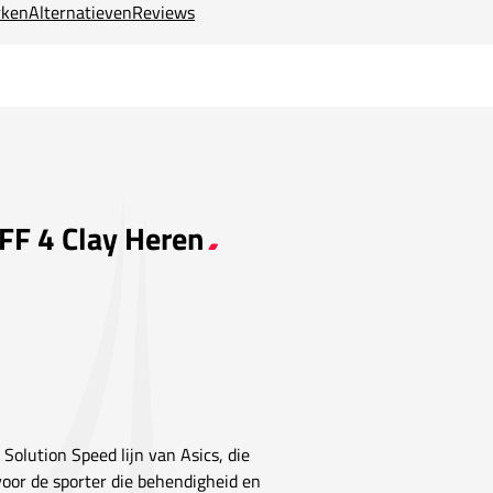
ken
Alternatieven
Reviews
 FF 4 Clay Heren
Solution Speed lijn van Asics, die
 voor de sporter die behendigheid en