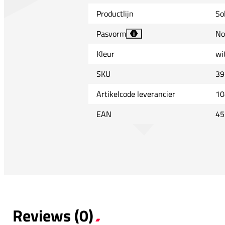
Productlijn
So
Pasvorm
No
i
Kleur
wi
SKU
39
Artikelcode leverancier
10
EAN
45
Reviews (0)