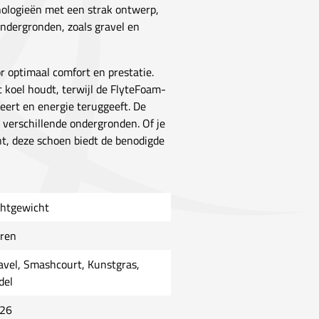
nologieën met een strak ontwerp,
ndergronden, zoals gravel en
 optimaal comfort en prestatie.
koel houdt, terwijl de FlyteFoam-
eert en energie teruggeeft. De
 verschillende ondergronden. Of je
t, deze schoen biedt de benodigde
chtgewicht
ren
avel, Smashcourt, Kunstgras,
del
26