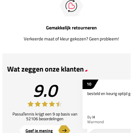
Gemakkelijk retourneren
Verkeerde maat of kleur gekozen? Geen probleem!
Wat zeggen onze klanten
9.0
10
besteld en keurig optijd ge
PassaTennis krijgt een 9 op basis van
By
H
52106 beoordelingen
Warmond
Geef je mening