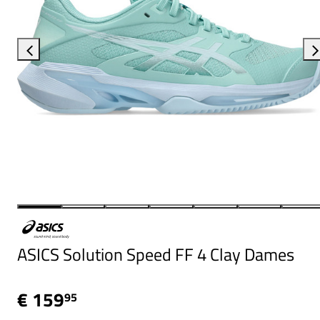
ASICS Solution Speed FF 4 Clay Dames
€ 159
95