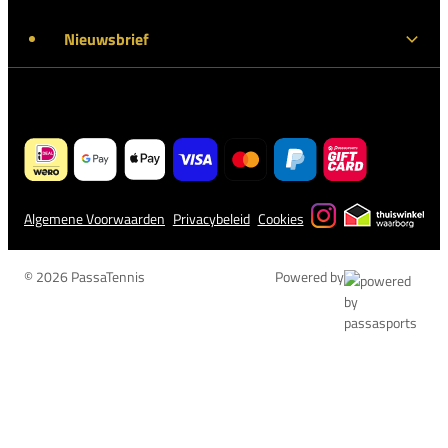
Nieuwsbrief
Algemene Voorwaarden
Privacybeleid
Cookies
© 2026 PassaTennis
Powered by