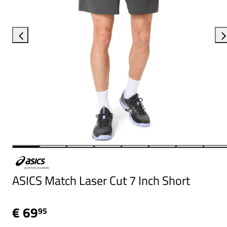
ASICS Match Laser Cut 7 Inch Short
€ 69
95