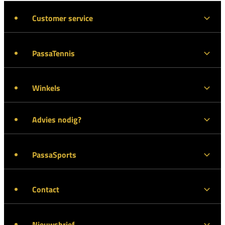
Customer service
PassaTennis
Winkels
Advies nodig?
PassaSports
Contact
Nieuwsbrief