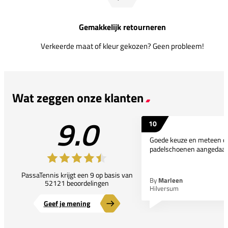
Gemakkelijk retourneren
Verkeerde maat of kleur gekozen? Geen probleem!
Wat zeggen onze klanten
9.0
10
Goede keuze en meteen d
padelschoenen aangedaan
PassaTennis krijgt een 9 op basis van
By
Marleen
52121 beoordelingen
Hilversum
Geef je mening