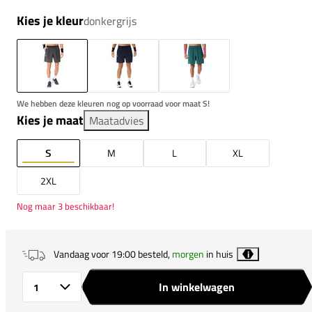
Kies je kleur
donkergrijs
We hebben deze kleuren nog op voorraad voor maat S!
Kies je maat
Maatadvies
S
M
L
XL
2XL
Nog maar 3 beschikbaar!
Vandaag voor 19:00 besteld,
morgen
in huis
i
In winkelwagen
Aantal