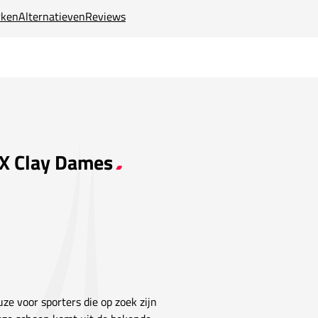
ken
Alternatieven
Reviews
 X Clay Dames
ze voor sporters die op zoek zijn