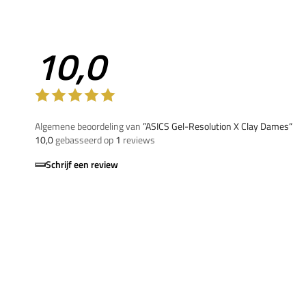
10,0
Algemene beoordeling van
”ASICS Gel-Resolution X Clay Dames“
10,0
gebasseerd op
1
reviews
Schrijf een review