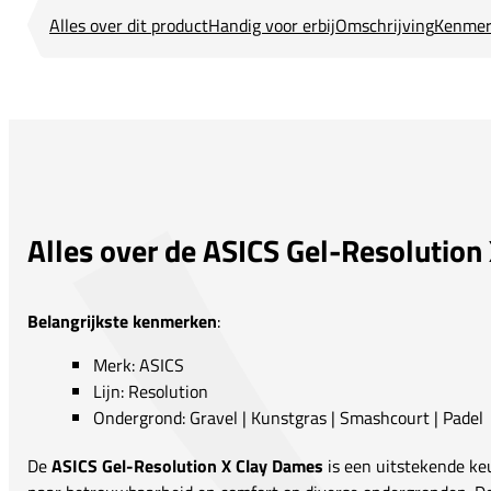
Alles over dit product
Handig voor erbij
Omschrijving
Kenmer
Alles over de ASICS Gel-Resolution
Belangrijkste kenmerken
:
Merk: ASICS
Lijn: Resolution
Ondergrond: Gravel | Kunstgras | Smashcourt | Padel
De
ASICS Gel-Resolution X Clay Dames
is een uitstekende keu