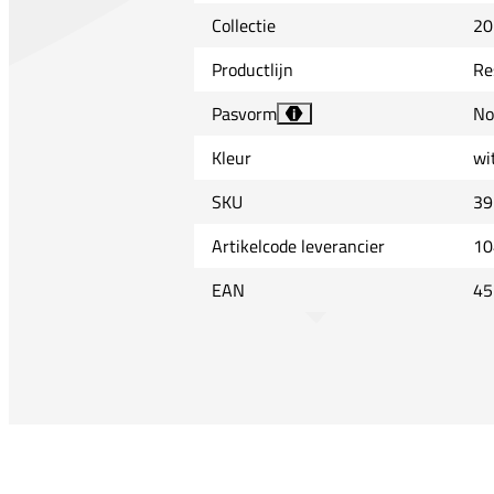
Collectie
20
Productlijn
Re
Pasvorm
No
i
Kleur
wi
SKU
39
Artikelcode leverancier
10
EAN
45