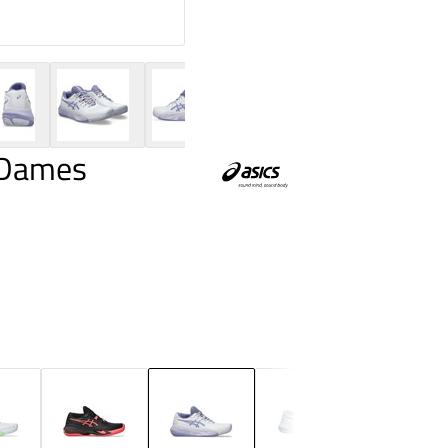
y Dames