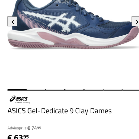
ASICS Gel-Dedicate 9 Clay Dames
€ 74
Adviesprijs:
95
€ 63
95