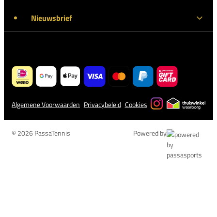
Nieuwsbrief
Algemene Voorwaarden
Privacybeleid
Cookies
© 2026 PassaTennis
Powered by