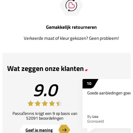
Gemakkelijk retourneren
Verkeerde maat of kleur gekozen? Geen probleem!
Wat zeggen onze klanten
9.0
10
Goede aanbiedingen goede
PassaTennis krijgt een 9 op basis van
By
Lou
52091 beoordelingen
Gronsveld
Geef je mening