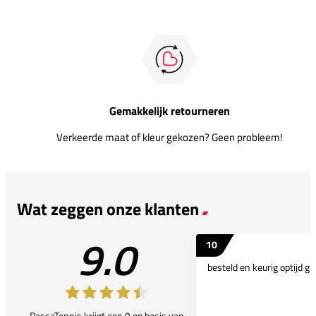
Gemakkelijk retourneren
Verkeerde maat of kleur gekozen? Geen probleem!
Wat zeggen onze klanten
9.0
10
besteld en keurig optijd ge
PassaTennis krijgt een 9 op basis van