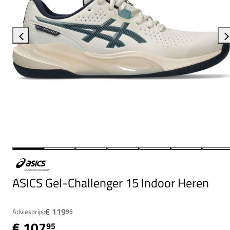
ASICS Gel-Challenger 15 Indoor Heren
€ 119
Adviesprijs:
95
€ 107
95