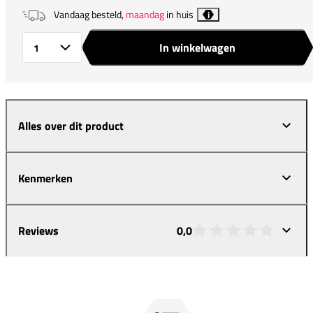
Vandaag besteld,
maandag
in huis
i
In winkelwagen
Aantal
Alles over dit product
Kenmerken
Reviews
0,0