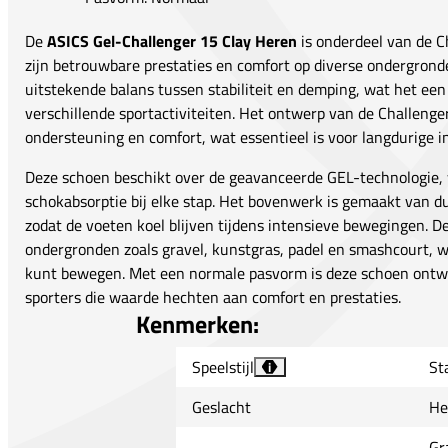
De
ASICS Gel-Challenger 15 Clay Heren
is onderdeel van de C
zijn betrouwbare prestaties en comfort op diverse ondergrond
uitstekende balans tussen stabiliteit en demping, wat het een
verschillende sportactiviteiten. Het ontwerp van de Challenger
ondersteuning en comfort, wat essentieel is voor langdurige 
Deze schoen beschikt over de geavanceerde GEL-technologie,
schokabsorptie bij elke stap. Het bovenwerk is gemaakt van 
zodat de voeten koel blijven tijdens intensieve bewegingen. De
ondergronden zoals gravel, kunstgras, padel en smashcourt, w
kunt bewegen. Met een normale pasvorm is deze schoen ontwo
sporters die waarde hechten aan comfort en prestaties.
Kenmerken:
Speelstijl
Sta
i
Geslacht
He
Gr