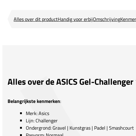
Alles over dit product
Handig voor erbij
Omschrijving
Kenmer
Alles over de ASICS Gel-Challenger
Belangrijkste kenmerken
:
Merk: Asics
Lijn: Challenger
Ondergrond: Gravel | Kunstgras | Padel | Smashcourt
Pasvorm: Normaal