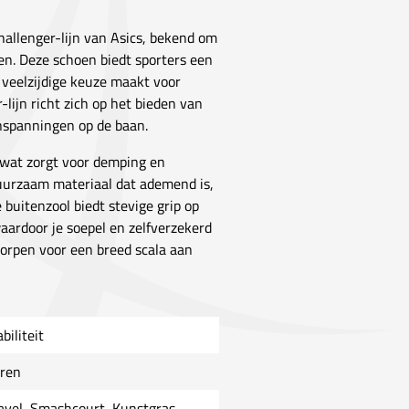
hallenger-lijn van Asics, bekend om
en. Deze schoen biedt sporters een
 veelzijdige keuze maakt voor
-lijn richt zich op het bieden van
inspanningen op de baan.
 wat zorgt voor demping en
duurzaam materiaal dat ademend is,
 buitenzool biedt stevige grip op
aardoor je soepel en zelfverzekerd
rpen voor een breed scala aan
biliteit
ren
avel, Smashcourt, Kunstgras,