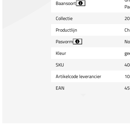
Baansoort
i
Pa
Collectie
20
Productlijn
Ch
Pasvorm
No
i
Kleur
ge
SKU
40
Artikelcode leverancier
10
EAN
45