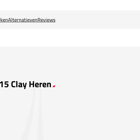
ken
Alternatieven
Reviews
 15 Clay Heren