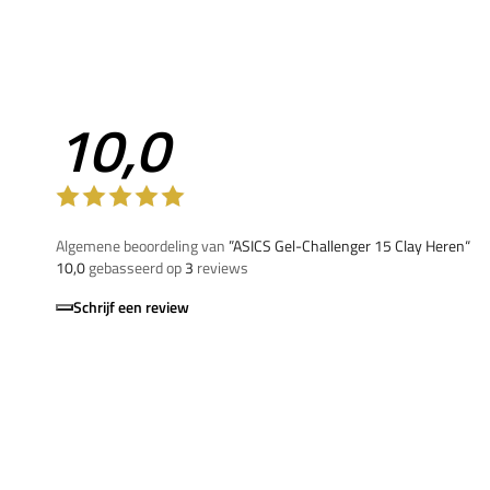
10,0
Algemene beoordeling van
”ASICS Gel-Challenger 15 Clay Heren“
10,0
gebasseerd op
3
reviews
Schrijf een review