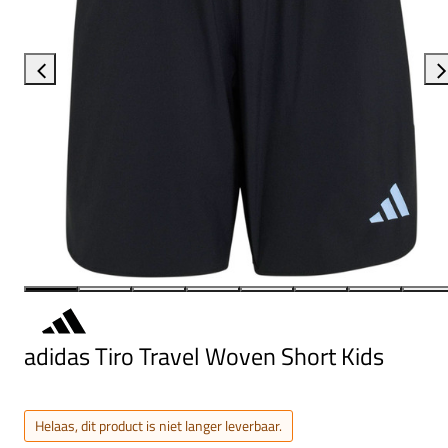
adidas Tiro Travel Woven Short Kids
Helaas, dit product is niet langer leverbaar.