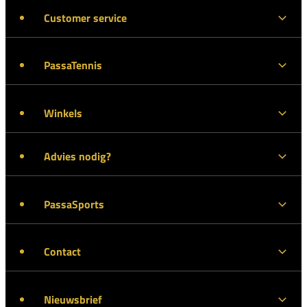
Customer service
PassaTennis
Winkels
Advies nodig?
PassaSports
Contact
Nieuwsbrief