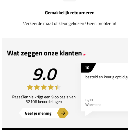
Gemakkelijk retourneren
Verkeerde maat of kleur gekozen? Geen probleem!
Wat zeggen onze klanten
9.0
10
besteld en keurig optijd ge
PassaTennis krijgt een 9 op basis van
By
H
52106 beoordelingen
Warmond
Geef je mening