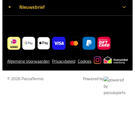
Nieuwsbrief
Algemene Voorwaarden
Privacybeleid
Cookies
© 2026 PassaTennis
Powered by