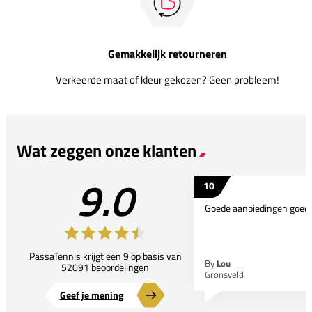
Gemakkelijk retourneren
Verkeerde maat of kleur gekozen? Geen probleem!
Wat zeggen onze klanten
9.0
10
Goede aanbiedingen goede
PassaTennis krijgt een 9 op basis van
By
Lou
52091 beoordelingen
Gronsveld
Geef je mening