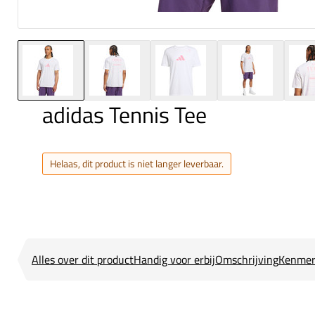
adidas Tennis Tee
Helaas, dit product is niet langer leverbaar.
Alles over dit product
Handig voor erbij
Omschrijving
Kenmer