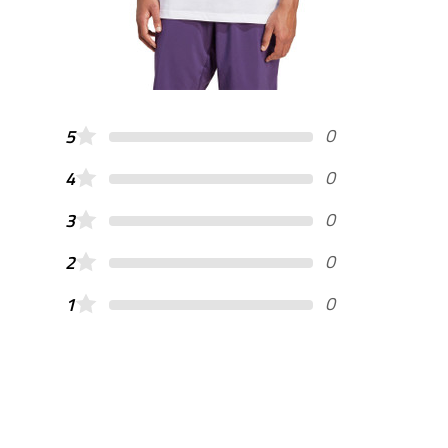
0
5
0
4
0
3
0
2
0
1