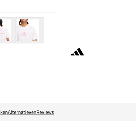
ken
Alternatieven
Reviews