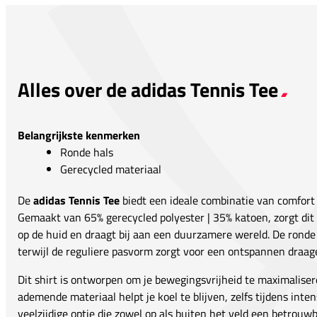
Alles over de adidas Tennis Tee
Belangrijkste kenmerken
Ronde hals
Gerecycled materiaal
De
adidas Tennis Tee
biedt een ideale combinatie van comfort
Gemaakt van 65% gerecycled polyester | 35% katoen, zorgt di
op de huid en draagt bij aan een duurzamere wereld. De ronde 
terwijl de reguliere pasvorm zorgt voor een ontspannen draag
Dit shirt is ontworpen om je bewegingsvrijheid te maximalisere
ademende materiaal helpt je koel te blijven, zelfs tijdens inten
veelzijdige optie die zowel op als buiten het veld een betrouwb