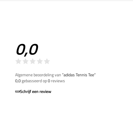
0,0
Algemene beoordeling van
”adidas Tennis Tee“
0,0
gebasseerd op
0
reviews
Schrijf een review