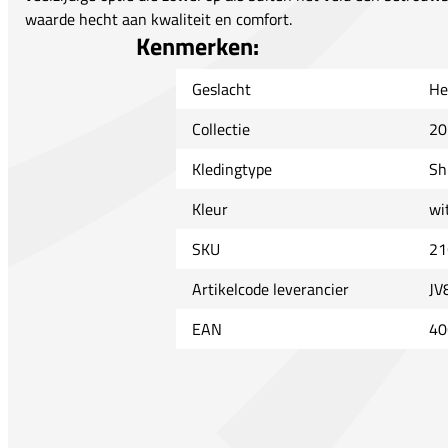
waarde hecht aan kwaliteit en comfort.
Kenmerken:
Geslacht
He
Collectie
20
Kledingtype
Sh
Kleur
wi
SKU
21
Artikelcode leverancier
JV
EAN
40