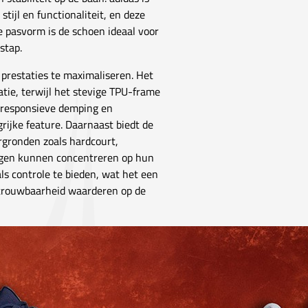
ijl en functionaliteit, en deze
e pasvorm is de schoen ideaal voor
stap.
prestaties te maximaliseren. Het
tie, terwijl het stevige TPU-frame
en responsieve demping en
ijke feature. Daarnaast biedt de
gronden zoals hardcourt,
orgen kunnen concentreren op hun
ls controle te bieden, wat het een
etrouwbaarheid waarderen op de