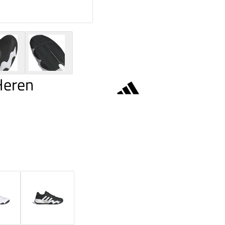
Heren