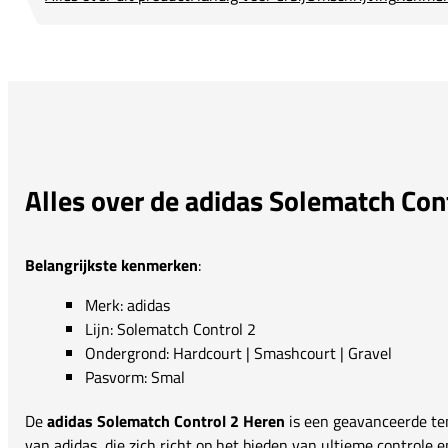
Alles over de adidas Solematch Con
Belangrijkste kenmerken
:
Merk: adidas
Lijn: Solematch Control 2
Ondergrond: Hardcourt | Smashcourt | Gravel
Pasvorm: Smal
De
adidas Solematch Control 2 Heren
is een geavanceerde te
van adidas, die zich richt op het bieden van ultieme controle en