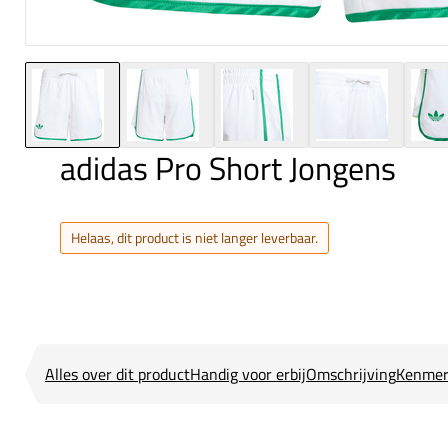
adidas Pro Short Jongens
Helaas, dit product is niet langer leverbaar.
Alles over dit product
Handig voor erbij
Omschrijving
Kenmer