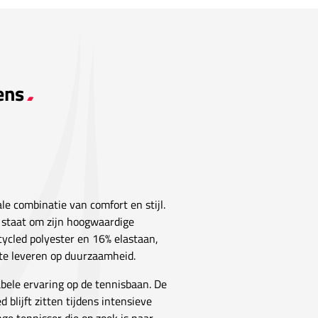
ens
le combinatie van comfort en stijl.
d staat om zijn hoogwaardige
ycled polyester en 16% elastaan,
 te leveren op duurzaamheid.
bele ervaring op de tennisbaan. De
d blijft zitten tijdens intensieve