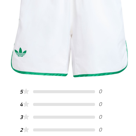
0
5
0
4
0
3
0
2