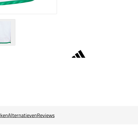
ken
Alternatieven
Reviews