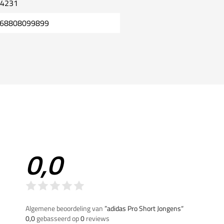
4231
68808099899
0,0
Algemene beoordeling van
”adidas Pro Short Jongens“
0,0
gebasseerd op
0
reviews