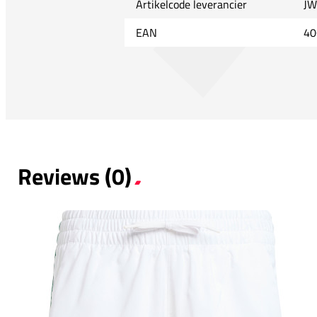
Artikelcode leverancier
JW
EAN
40
Reviews (0)