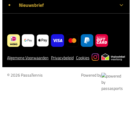
Nieuwsbrief
Algemene Voorwaarden
Privacybeleid
Cookies
© 2026 PassaTennis
Powered by