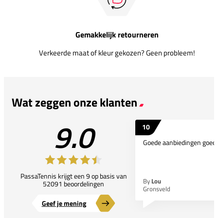
Gemakkelijk retourneren
Verkeerde maat of kleur gekozen? Geen probleem!
Wat zeggen onze klanten
9.0
10
Goede aanbiedingen goede
PassaTennis krijgt een 9 op basis van
By
Lou
52091 beoordelingen
Gronsveld
Geef je mening