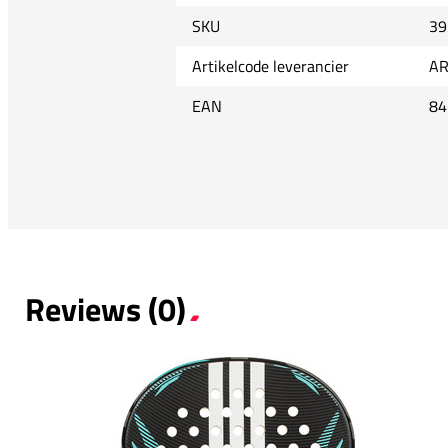
SKU
39
Artikelcode leverancier
AR
EAN
84
Reviews (0)