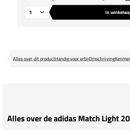
In winkelw
Aantal
Alles over dit product
Handig voor erbij
Omschrijving
Kenmer
Alles over de adidas Match Light 2