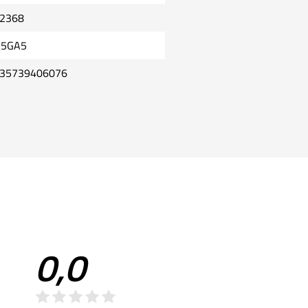
2368
5GA5
35739406076
0,0