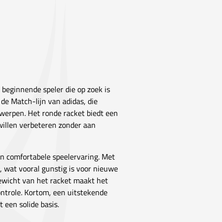
 beginnende speler die op zoek is
de Match-lijn van adidas, die
twerpen. Het ronde racket biedt een
willen verbeteren zonder aan
een comfortabele speelervaring. Met
, wat vooral gunstig is voor nieuwe
gewicht van het racket maakt het
ontrole. Kortom, een uitstekende
 een solide basis.