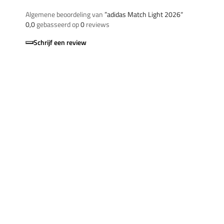
Algemene beoordeling van
”adidas Match Light 2026“
0,0
gebasseerd op
0
reviews
Schrijf een review