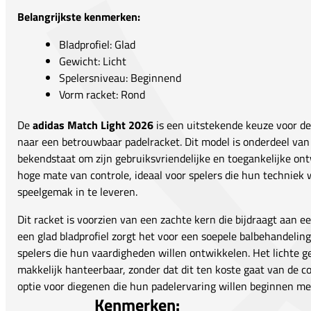
Belangrijkste kenmerken:
Bladprofiel: Glad
Gewicht: Licht
Spelersniveau: Beginnend
Vorm racket: Rond
De
adidas Match Light 2026
is een uitstekende keuze voor de
naar een betrouwbaar padelracket. Dit model is onderdeel van 
bekendstaat om zijn gebruiksvriendelijke en toegankelijke on
hoge mate van controle, ideaal voor spelers die hun techniek 
speelgemak in te leveren.
Dit racket is voorzien van een zachte kern die bijdraagt aan 
een glad bladprofiel zorgt het voor een soepele balbehandeling
spelers die hun vaardigheden willen ontwikkelen. Het lichte 
makkelijk hanteerbaar, zonder dat dit ten koste gaat van de c
optie voor diegenen die hun padelervaring willen beginnen met
Kenmerken: