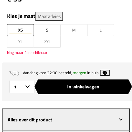
Kies je maat
Maatadvies
XS
S
M
L
XL
2XL
Nog maar 2 beschikbaar!
Vandaag voor 22:00 besteld,
morgen
in huis
i
In winkelwagen
Aantal
Alles over dit product