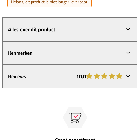
Helaas, dit product is niet langer leverbaar.
Alles over dit product
Kenmerken
Reviews
10,0
Groot assortiment