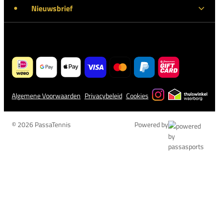
Nieuwsbrief
Algemene Voorwaarden
Privacybeleid
Cookies
© 2026 PassaTennis
Powered by