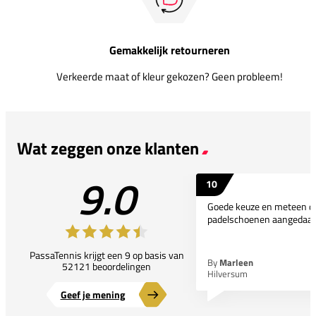
Gemakkelijk retourneren
Verkeerde maat of kleur gekozen? Geen probleem!
Wat zeggen onze klanten
9.0
10
Goede keuze en meteen d
padelschoenen aangedaan
PassaTennis krijgt een 9 op basis van
By
Marleen
52121 beoordelingen
Hilversum
Geef je mening