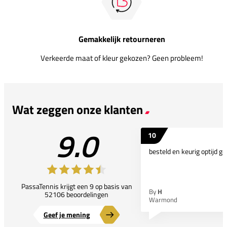
Gemakkelijk retourneren
Verkeerde maat of kleur gekozen? Geen probleem!
Wat zeggen onze klanten
9.0
10
besteld en keurig optijd ge
PassaTennis krijgt een 9 op basis van
By
H
52106 beoordelingen
Warmond
Geef je mening