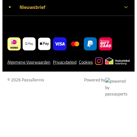
Nieuwsbrief
Algemene Voorwaarden
Privacybeleid
Cookies
© 2026 PassaTennis
Powered by