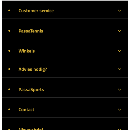
Customer service
PassaTennis
Winkels
Advies nodig?
PassaSports
Contact
Nieuwsbrief