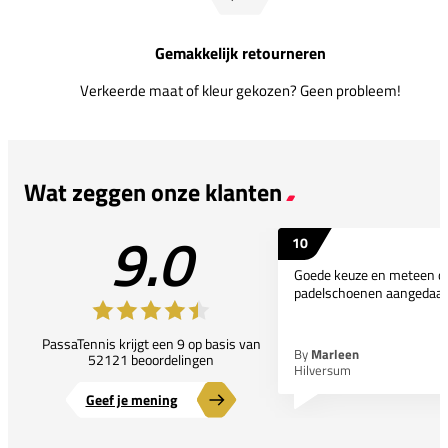
Gemakkelijk retourneren
Verkeerde maat of kleur gekozen? Geen probleem!
Wat zeggen onze klanten
9.0
10
Goede keuze en meteen d
padelschoenen aangedaan
PassaTennis krijgt een 9 op basis van
By
Marleen
52121 beoordelingen
Hilversum
Geef je mening