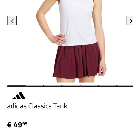
adidas Classics Tank
€ 49
95