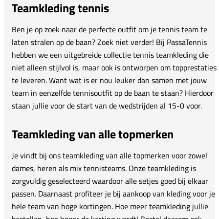
Teamkleding tennis
Ben je op zoek naar de perfecte outfit om je tennis team te
laten stralen op de baan? Zoek niet verder! Bij PassaTennis
hebben we een uitgebreide collectie tennis teamkleding die
niet alleen stijlvol is, maar ook is ontworpen om topprestaties
te leveren. Want wat is er nou leuker dan samen met jouw
team in eenzelfde tennisoutfit op de baan te staan? Hierdoor
staan jullie voor de start van de wedstrijden al 15-0 voor.
Teamkleding van alle topmerken
Je vindt bij ons teamkleding van alle topmerken voor zowel
dames, heren als mix tennisteams. Onze teamkleding is
zorgvuldig geselecteerd waardoor alle setjes goed bij elkaar
passen. Daarnaast profiteer je bij aankoop van kleding voor je
hele team van hoge kortingen. Hoe meer teamkleding jullie
bestellen, hoe hoger de korting wordt! Bestel daarom ook