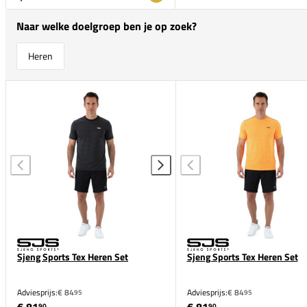
Naar welke doelgroep ben je op zoek?
Heren
Sjeng Sports Tex Heren Set
Sjeng Sports Tex Heren Set
Adviesprijs:
€ 84
Adviesprijs:
€ 84
95
95
90
90