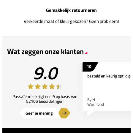
Gemakkelijk retourneren
Verkeerde maat of kleur gekozen? Geen probleem!
Wat zeggen onze klanten
9.0
10
besteld en keurig optijd ge
PassaTennis krijgt een 9 op basis van
By
H
52106 beoordelingen
Warmond
Geef je mening