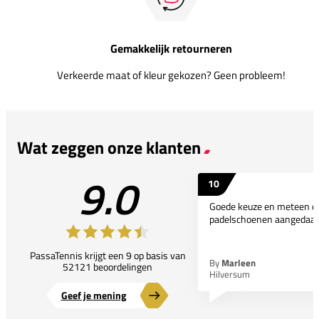
Gemakkelijk retourneren
Verkeerde maat of kleur gekozen? Geen probleem!
Wat zeggen onze klanten
9.0
10
Goede keuze en meteen d
padelschoenen aangedaan
PassaTennis krijgt een 9 op basis van
By
Marleen
52121 beoordelingen
Hilversum
Geef je mening