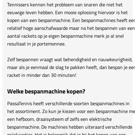
Tennissers kennen het probleem van snaren die niet het
eeuwige leven hebben. Een mooie oplossing hiervoor is het
kopen van een bespanmachine. Een bespanmachines heeft ee
relatief hoge aanschafwaarde maar na het bespannen van een
aantal rackets op je eigen bespanmachine merk je al snel
resultaat in je portemonnee.
Zelf bespannen vraagt wat behendigheid en nauwkeurigheid,
maar als je eenmaal de slag te pakken heeft, dan bespan je ee
racket in minder dan 30 minuten!
Welke bespanmachine kopen?
PassaTennis heeft verschillende soorten bespanmachines in
het assortiment. Zo kun je kiezen voor een bespanmachine me
een hefboom, draaisysteem of zelfs een elektrische
bespanmachine. De machines hebben uiteraard verschillende
prijskaartjes. Het is belangrijk dat je bij het kopen van een