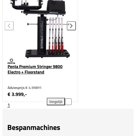
Penta Premium Stringer 9800
Electro + Floorstand
Adviesprijs:
€ 4.998
95
€ 3.999,-
Vergelijk
1
Penta Premium Stringer 9800 Electro + Floorstand 
Bespanmachines