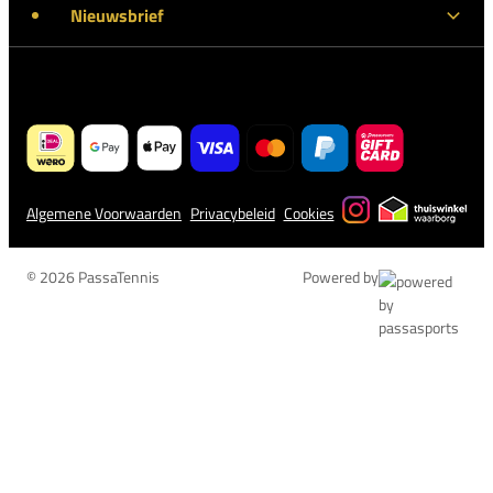
Nieuwsbrief
Algemene Voorwaarden
Privacybeleid
Cookies
© 2026 PassaTennis
Powered by