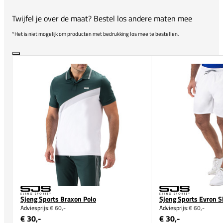
Twijfel je over de maat? Bestel los andere maten mee
*Het is niet mogelijk om producten met bedrukking los mee te bestellen.
Sjeng Sports Braxon Polo
Sjeng Sports Evron S
Adviesprijs:
€ 60,-
Adviesprijs:
€ 60,-
€ 30,-
€ 30,-