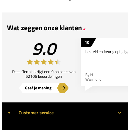
Wat zeggen onze klanten
9.0
10
besteld en keurig optijd ge
PassaTennis krijgt een 9 op basis van
By
H
52106 beoordelingen
Warmond
Geef je mening
Customer service