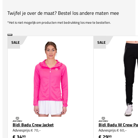
Twijfel je over de maat? Bestel los andere maten mee
*Het is niet mogelijk om producten met bedrukking los mee te bestellen.
SALE
SALE
Bidi Badu Crew Jacket
Bidi Badu W Crew Pa
Adviesprijs:
€ 70,-
Adviesprijs:
€ 60,-
€ 34
€ 29
95
95