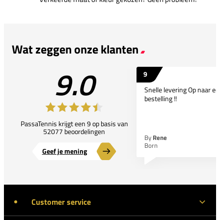
Wat zeggen onze klanten
9.0
9
Snelle levering Op naar e
bestelling !!
PassaTennis krijgt een 9 op basis van
52077 beoordelingen
By
Rene
Born
Geef je mening
Customer service