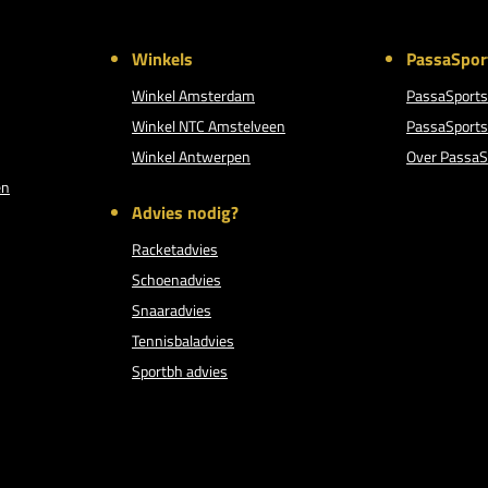
Winkels
PassaSpor
Winkel Amsterdam
PassaSports
Winkel NTC Amstelveen
PassaSports
Winkel Antwerpen
Over PassaS
en
Advies nodig?
Racketadvies
Schoenadvies
Snaaradvies
Tennisbaladvies
Sportbh advies