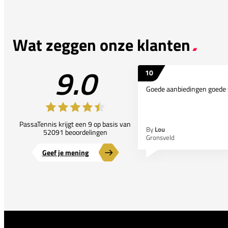
Wat zeggen onze klanten
9.0
10
Goede aanbiedingen goede 
PassaTennis krijgt een 9 op basis van
By
Lou
52091 beoordelingen
Gronsveld
Geef je mening