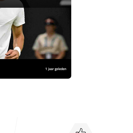
ct
1 jaar geleden