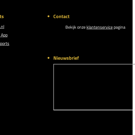
ts
Contact
.nl
Bekijk onze
klantenservice
pagina
 App
ports
Nieuwsbrief