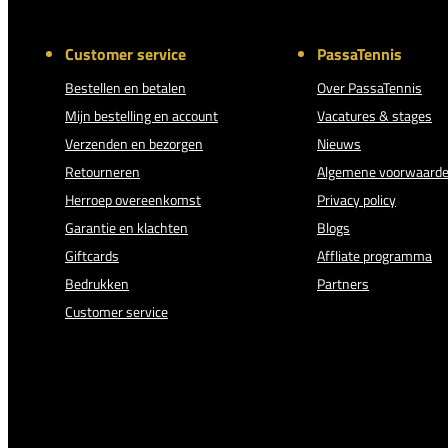
Customer service
PassaTennis
Bestellen en betalen
Over PassaTennis
Mijn bestelling en account
Vacatures & stages
Verzenden en bezorgen
Nieuws
Retourneren
Algemene voorwaard
Herroep overeenkomst
Privacy policy
Garantie en klachten
Blogs
Giftcards
Affliate programma
Bedrukken
Partners
Customer service