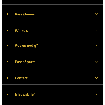
PassaTennis
Winkels
Advies nodig?
PassaSports
Contact
Nieuwsbrief