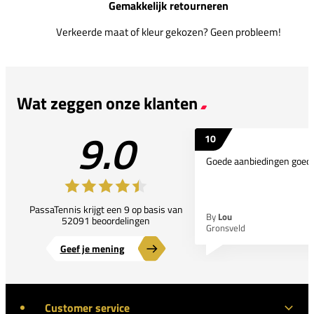
Gemakkelijk retourneren
Verkeerde maat of kleur gekozen? Geen probleem!
Wat zeggen onze klanten
9.0
10
Goede aanbiedingen goede
PassaTennis krijgt een 9 op basis van
By
Lou
52091 beoordelingen
Gronsveld
Geef je mening
Customer service