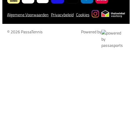
Algemene Voorwaarden
Privacybeleid
Cookies
© 2026 PassaTennis
Powered by