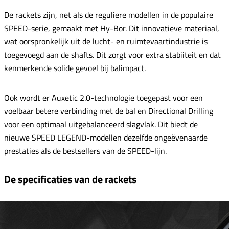
De rackets zijn, net als de reguliere modellen in de populaire
SPEED-serie, gemaakt met Hy-Bor. Dit innovatieve materiaal,
wat oorspronkelijk uit de lucht- en ruimtevaartindustrie is
toegevoegd aan de shafts. Dit zorgt voor extra stabiiteit en dat
kenmerkende solide gevoel bij balimpact.
Ook wordt er Auxetic 2.0-technologie toegepast voor een
voelbaar betere verbinding met de bal en Directional Drilling
voor een optimaal uitgebalanceerd slagvlak. Dit biedt de
nieuwe SPEED LEGEND-modellen dezelfde ongeëvenaarde
prestaties als de bestsellers van de SPEED-lijn.
De specificaties van de rackets