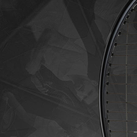
Legend Pro
Gewicht: 310
gr → iets