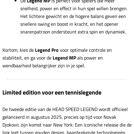
De
Legend MP
is perfect voor spelers die meer
snelheid, power en effect in hun spel willen brengen.
Het lichtere gewicht en de hogere balans geven een
snellere swing en boost in kracht, en het opener
snarenpatroon ondersteunt extra spin en dynamiek.
Kortom, kies de
Legend Pro
voor optimale controle en
stabiliteit, en ga voor de
Legend MP
als power en
wendbaarheid belangrijker zijn in je spel.
Limited edition voor een tennislegende
De tweede editie van de HEAD SPEED LEGEND wordt officieel
gelanceerd in augustus 2025, precies op tijd voor Novak
Djokovic zijn komst naar New York. Een iconische release die de
link legt tussen gouden design, baanbrekende technologieën,